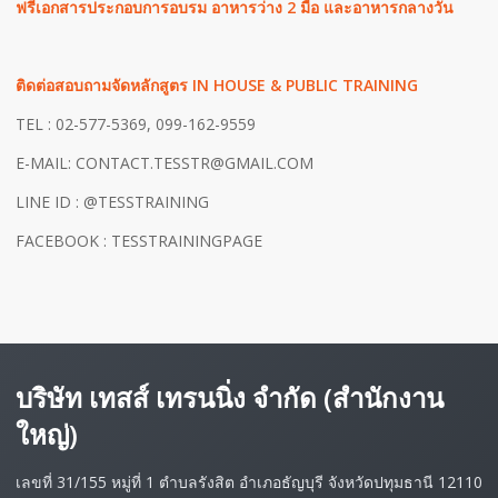
ฟรีเอกสารประกอบการอบรม อาหารว่าง 2 มื้อ และอาหารกลางวัน
ติดต่อสอบถามจัดหลักสูตร
IN HOUSE & PUBLIC TRAINING
TEL : 02-577-5369, 099-162-9559
E-MAIL: CONTACT.TESSTR@GMAIL.COM
LINE ID : @TESSTRAINING
FACEBOOK : TESSTRAININGPAGE
บริษัท เทสส์ เทรนนิ่ง จำกัด (สำนักงาน
ใหญ่)
เลขที่ 31/155 หมู่ที่ 1 ตำบลรังสิต อำเภอธัญบุรี จังหวัดปทุมธานี 12110