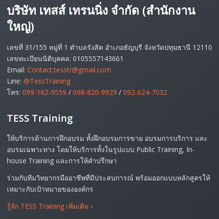
บริษัท เทสส์ เทรนนิ่ง จำกัด (สำนักงาน
ใหญ่)
เลขที่ 31/155 หมู่ที่ 1 ตำบลรังสิต อำเภอธัญบุรี จังหวัดปทุมธานี 12110
เลขทะเบียนนิติบุคคล: 0105557143661
Email:
Contact.tesstr@gmail.com
Line:
@TessTraining
โทร:
099-162-9559
/
098-820-9929
/
092-624-7032
TESS Training
ให้บริการด้านการฝึกอบรม ทั้งฝึกอบรมการขาย อบรมการบริการ และ
อบรมเฉพาะทาง โดยให้บริการทั้งในรูปแบบ Public Training, In-
house Training และการให้คำปรึกษา
ร่วมกับทีมวิทยากรมืออาชีพที่มีประสบการณ์ พร้อมออกแบบหลักสูตรให้
เหมาะกับเป้าหมายขององค์กร
รู้จัก TESS Training เพิ่มเติม
›