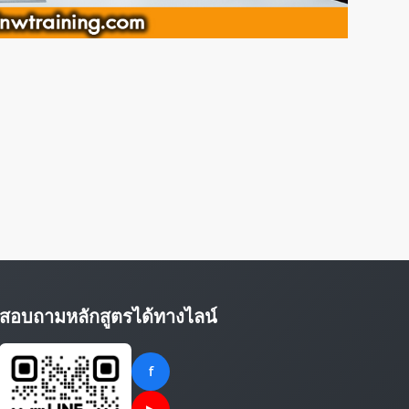
สอบถามหลักสูตรได้ทางไลน์
f