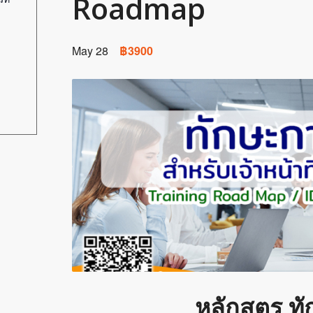
Roadmap
May 28
฿3900
หลักสูตร ท