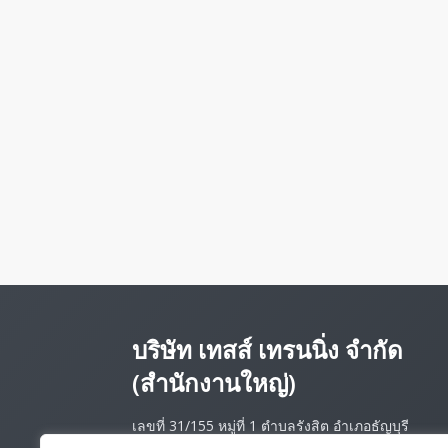
บริษัท เทสส์ เทรนนิ่ง จำกัด
(สำนักงานใหญ่)
เลขที่ 31/155 หมู่ที่ 1 ตำบลรังสิต อำเภอธัญบุรี