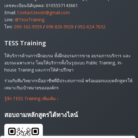
เลขทะเบียนนิติบุคคล: 0105557143661
Email:
Contact.tesstr@gmail.com
Line:
@TessTraining
โทร:
099-162-9559
/
098-820-9929
/
092-624-7032
TESS Training
ให้บริการด้านการฝึกอบรม ทั้งฝึกอบรมการขาย อบรมการบริการ และ
อบรมเฉพาะทาง โดยให้บริการทั้งในรูปแบบ Public Training, In-
house Training และการให้คำปรึกษา
ร่วมกับทีมวิทยากรมืออาชีพที่มีประสบการณ์ พร้อมออกแบบหลักสูตรให้
เหมาะกับเป้าหมายขององค์กร
รู้จัก TESS Training เพิ่มเติม
›
สอบถามหลักสูตรได้ทางไลน์