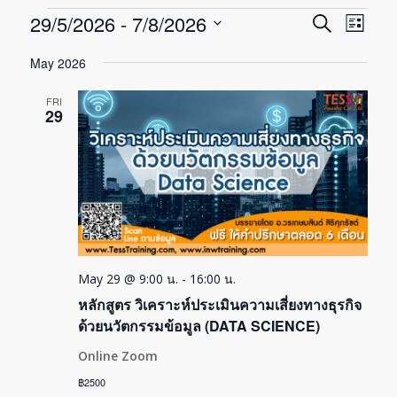
Events
Events
Even
29/5/2026
 - 
7/8/2026
Search
List
View
Search
Select
Navi
May 2026
date.
and
Views
FRI
29
Navigat
May 29 @ 9:00 น.
-
16:00 น.
หลักสูตร วิเคราะห์ประเมินความเสี่ยงทางธุรกิจ
ด้วยนวัตกรรมข้อมูล (DATA SCIENCE)
Online Zoom
฿2500